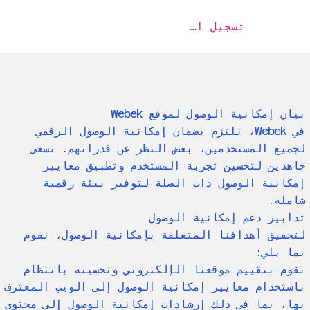
تسجيل الدخول
بيان إمكانية الوصول لموقع Webek
في Webek، نلتزم بضمان إمكانية الوصول الرقمي
لجميع المستخدمين، بغض النظر عن قدراتهم. نسعى
جاهدين لتحسين تجربة المستخدم وتطبيق معايير
إمكانية الوصول ذات الصلة لتوفير بيئة رقمية
شاملة.
تدابير دعم إمكانية الوصول
لتحقيق أهدافنا المتعلقة بإمكانية الوصول، نقوم
بما يلي:
نقوم بتقييم موقعنا الإلكتروني وتحسينه بانتظام
باستخدام معايير إمكانية الوصول إلى الويب المعترف
بها، بما في ذلك إرشادات إمكانية الوصول إلى محتوى