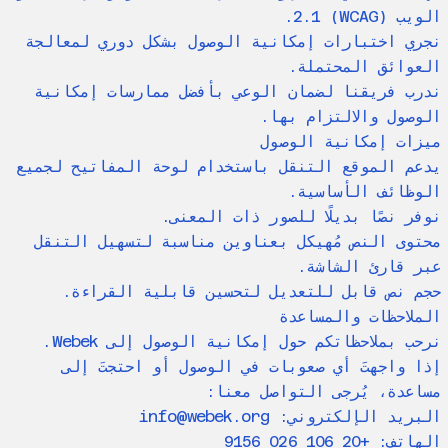
الويب (WCAG) 2.1.
نجري اختبارات إمكانية الوصول بشكل دوري لمعالجة
العوائق المحتملة.
ندرب فريقنا لضمان الوعي بأفضل ممارسات إمكانية
الوصول والالتزام بها.
ميزات إمكانية الوصول
يدعم الموقع التنقل باستخدام لوحة المفاتيح لجميع
الوظائف الأساسية.
نوفر نصًا بديلًا للصور ذات المعنى.
محتوى النص مُهيكل بعناوين مناسبة لتسهيل التنقل
عبر قارئ الشاشة.
حجم نص قابل للتعديل لتحسين قابلية القراءة.
الملاحظات والمساعدة
نرحب بملاحظاتكم حول إمكانية الوصول إلى Webek.
إذا واجهتَ أي صعوبات في الوصول أو احتجتَ إلى
مساعدة، يُرجى التواصل معنا:
البريد الإلكتروني:
info@webek.org
الهاتف: +20 106 026 9156