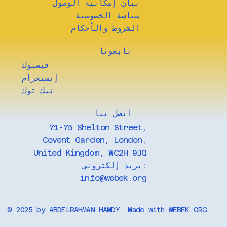
بيان إمكانية الوصول
سياسة الخصوصية
الشروط والأحكام
تابعونا
فيسبوك
إنستغرام
تيك توك
​اتصل بنا
71-75 Shelton Street,
Covent Garden, London,
United Kingdom, WC2H 9JQ
بريد إلكتروني:
info@webek.org
© 2025 by
ABDELRAHMAN HAMDY
. Made with WEBEK.ORG