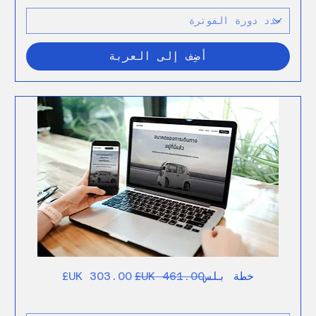
أضِف إلى العربة
سعر عادي
سعر البيع
خطة بلس