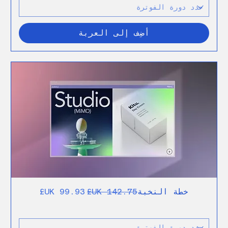
أضِف إلى العربة
سعر عادي
سعر البيع
خطة النخبة