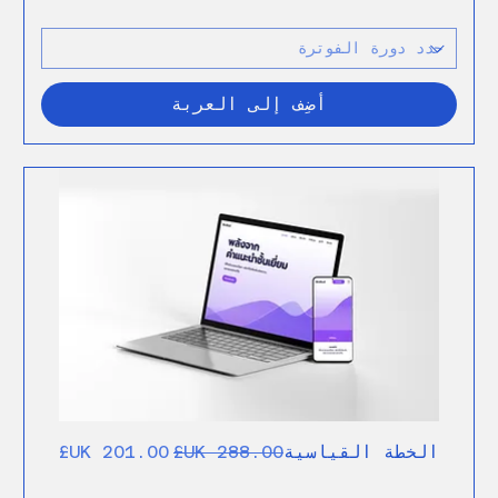
أضِف إلى العربة
سعر عادي
سعر البيع
الخطة القياسية