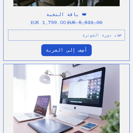
👑 باقة النخبة
سعر عادي
سعر البيع
أضِف إلى العربة