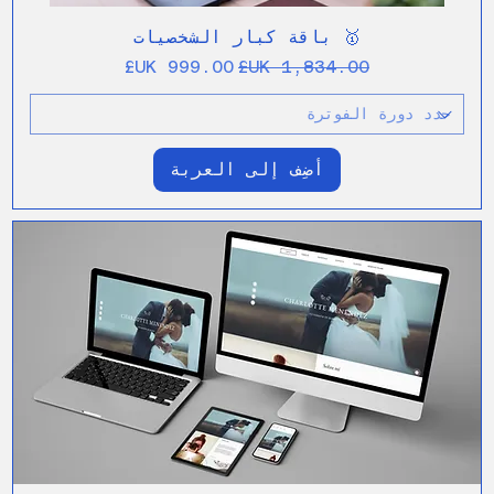
🥇 باقة كبار الشخصيات
سعر عادي
سعر البيع
أضِف إلى العربة