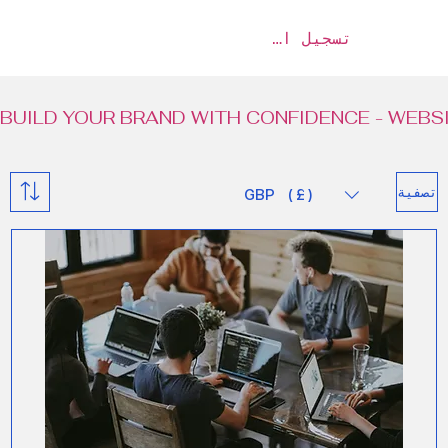
تسجيل الدخول
BUILD YOUR BRAND WITH CONFIDENCE - WEBSI
تصفية
GBP (£)