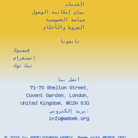
الخدمات
بيان إمكانية الوصول
سياسة الخصوصية
الشروط والأحكام
تابعونا
فيسبوك
إنستغرام
تيك توك
​اتصل بنا
71-75 Shelton Street,
Covent Garden, London,
United Kingdom, WC2H 9JQ
بريد إلكتروني:
info@webek.org
© 2025 by
ABDELRAHMAN HAMDY
. Made with WEBEK.ORG