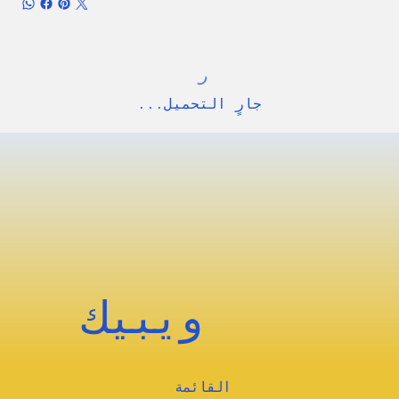
جارٍ التحميل...
ويبيك
القائمة