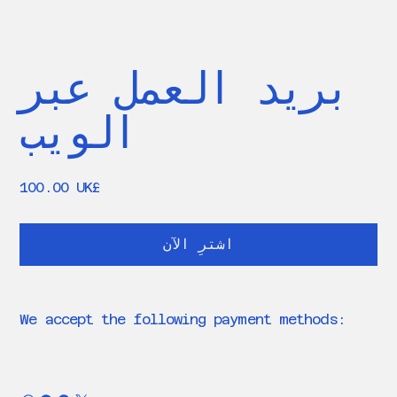
بريد العمل عبر
الويب
السعر
‏100.00 UK£
اشترِ الآن
We accept the following payment methods: