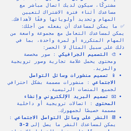
مشتركًا، سيكون لديك اتصال مباشر مع
مساعدك أثناء فترة الاشتراك لتعيين
المهام وتحديد أولوياتها وفقًا لأهدافك.
✅ ما يمكن لمساعدك أن يفعله من أجلك:
يمكن لمساعدك التعامل مع مجموعة واسعة من
المهام المتكررة أو لمرة واحدة، بما في
ذلك على سبيل المثال لا الحصر:
🎨
التصميم الجرافيكي
: صور مخصصة
ومحتوى يحمل علامة تجارية وصور ترويجية
والمزيد.
📱
تصميم منشورات وسائل التواصل
الاجتماعي
: منشورات مصممة بشكل احترافي
لجميع المنصات الرئيسية.
📧
تصميم البريد الإلكتروني وإنشاء
المحتوى
: اتصالات ترويجية أو داخلية
مصممة خصيصًا لجمهورك.
📆
النشر على وسائل التواصل الاجتماعي
:
يمكن لمساعدك النشر ما يصل إلى
2-3