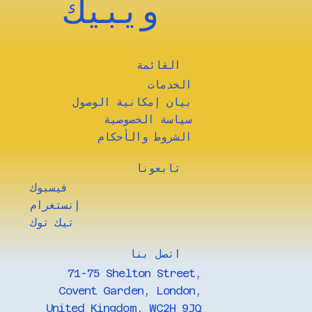
ويبيك
القائمة
الخدمات
بيان إمكانية الوصول
سياسة الخصوصية
الشروط والأحكام
تابعونا
فيسبوك
إنستغرام
تيك توك
​اتصل بنا
71-75 Shelton Street,
Covent Garden, London,
United Kingdom, WC2H 9JQ