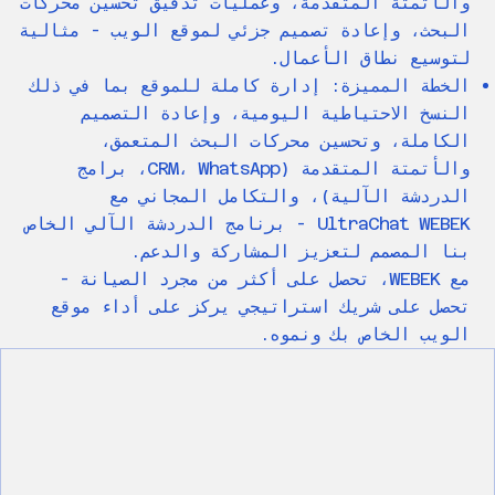
والأتمتة المتقدمة، وعمليات تدقيق تحسين محركات
البحث، وإعادة تصميم جزئي لموقع الويب - مثالية
لتوسيع نطاق الأعمال.
الخطة المميزة: إدارة كاملة للموقع بما في ذلك
النسخ الاحتياطية اليومية، وإعادة التصميم
الكاملة، وتحسين محركات البحث المتعمق،
والأتمتة المتقدمة (CRM، WhatsApp، برامج
الدردشة الآلية)، والتكامل المجاني مع
UltraChat WEBEK - برنامج الدردشة الآلي الخاص
بنا المصمم لتعزيز المشاركة والدعم.
مع WEBEK، تحصل على أكثر من مجرد الصيانة -
تحصل على شريك استراتيجي يركز على أداء موقع
الويب الخاص بك ونموه.