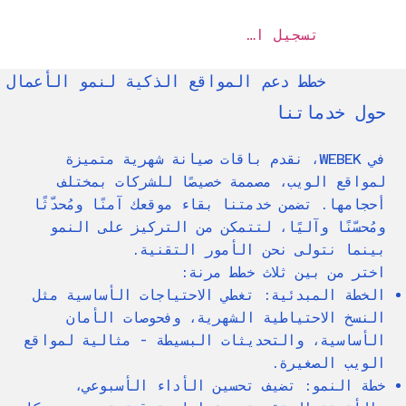
تسجيل الدخول
خطط دعم المواقع الذكية لنمو الأعمال
حول خدماتنا
في WEBEK، نقدم باقات صيانة شهرية متميزة
لمواقع الويب، مصممة خصيصًا للشركات بمختلف
أحجامها. تضمن خدمتنا بقاء موقعك آمنًا ومُحدّثًا
ومُحسّنًا وآليًا، لتتمكن من التركيز على النمو
بينما نتولى نحن الأمور التقنية.
اختر من بين ثلاث خطط مرنة:
الخطة المبدئية: تغطي الاحتياجات الأساسية مثل
النسخ الاحتياطية الشهرية، وفحوصات الأمان
الأساسية، والتحديثات البسيطة - مثالية لمواقع
الويب الصغيرة.
خطة النمو: تضيف تحسين الأداء الأسبوعي،